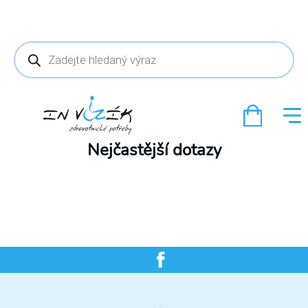
Products
search
Nejčastější dotazy