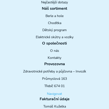
na WC
Nejčastější dotazy
Náš sortiment
Půjčovna
Berle a hole
Rehabilitační
přístroje
Chodítka
Dětský program
Elektrické skútry a vozíky
O společnosti
O nás
Kontakty
Provozovna
Zdravotnické potřeby a půjčovna – Invozík
Průmyslová 163
Třebíč 674 01
Navigovat
Fakturační údaje
Tomáš Kuželka