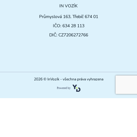
IN VOZÍK
Průmyslová 163, Třebíč 674 01
IČO: 634 28 113
DIČ: CZ7206272766
2026 © InVozík - všechna práva vyhrazena