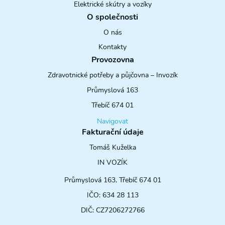
Elektrické skútry a vozíky
O společnosti
O nás
Kontakty
Provozovna
Zdravotnické potřeby a půjčovna – Invozík
Průmyslová 163
Třebíč 674 01
Navigovat
Fakturační údaje
Tomáš Kuželka
IN VOZÍK
Průmyslová 163, Třebíč 674 01
IČO: 634 28 113
DIČ: CZ7206272766