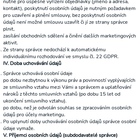
nutné pro úspěšné vyřízení objednávky (jméno a adresa,
kontakt), poskytnutí osobních údajů je nutným požadavkem
pro uzavření a plnění smlouvy, bez poskytnutí osobních
údajů není možné smlouvu uzavřít či jí ze strany správce
plnit,
zasílání obchodních sdělení a činění dalších marketingových
aktivit.
Ze strany správce nedochází k automatickému
individuálnímu rozhodování ve smyslu čl. 22 GDPR.
IV. Doba uchovávání údajů
Správce uchovává osobní údaje
po dobu nezbytnou k výkonu práv a povinností vyplývajících
ze smluvního vztahu mezi Vámi a správcem a uplatňování
nároků z těchto smluvních vztahů (po dobu 15 let od
ukončení smluvního vztahu).
po dobu, než je odvolán souhlas se zpracováním osobních
údajů pro účely marketingu.
Po uplynutí doby uchovávání osobních údajů správce osobní
údaje vymaže.
V. Příjemci osobních údajů (subdodavatelé správce)