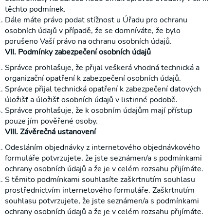
těchto podmínek.
Dále máte právo podat stížnost u Úřadu pro ochranu
osobních údajů v případě, že se domníváte, že bylo
porušeno Vaší právo na ochranu osobních údajů.
VII. Podmínky zabezpečení osobních údajů
Správce prohlašuje, že přijal veškerá vhodná technická a
organizační opatření k zabezpečení osobních údajů.
Správce přijal technická opatření k zabezpečení datových
úložišť a úložišť osobních údajů v listinné podobě.
Správce prohlašuje, že k osobním údajům mají přístup
pouze jím pověřené osoby.
VIII. Závěrečná ustanovení
Odesláním objednávky z internetového objednávkového
formuláře potvrzujete, že jste seznámen/a s podmínkami
ochrany osobních údajů a že je v celém rozsahu přijímáte.
S těmito podmínkami souhlasíte zaškrtnutím souhlasu
prostřednictvím internetového formuláře. Zaškrtnutím
souhlasu potvrzujete, že jste seznámen/a s podmínkami
ochrany osobních údajů a že je v celém rozsahu přijímáte.