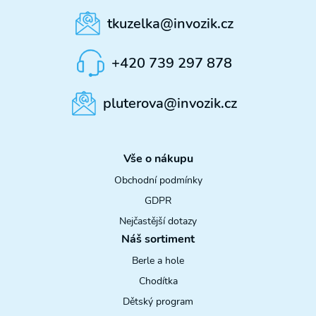
tkuzelka@invozik.cz
+420 739 297 878
pluterova@invozik.cz
Vše o nákupu
Obchodní podmínky
GDPR
Nejčastější dotazy
Náš sortiment
Berle a hole
Chodítka
Dětský program