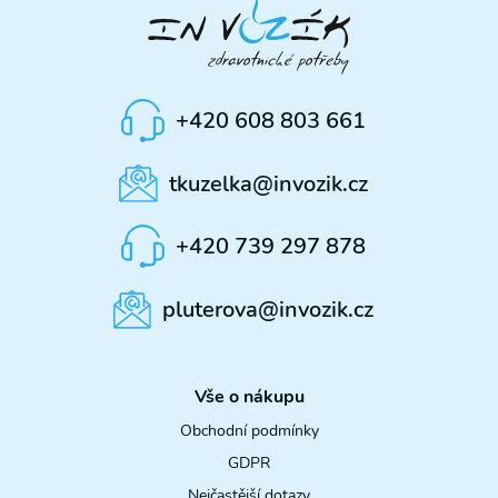
+420 608 803 661
tkuzelka@invozik.cz
+420 739 297 878
pluterova@invozik.cz
Vše o nákupu
Obchodní podmínky
GDPR
Nejčastější dotazy