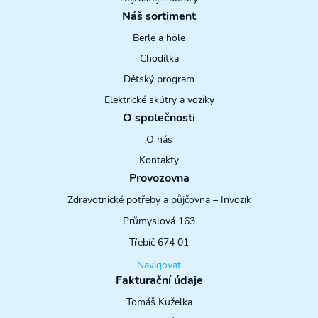
Náš sortiment
Berle a hole
Chodítka
Dětský program
Elektrické skútry a vozíky
O společnosti
O nás
Kontakty
Provozovna
Zdravotnické potřeby a půjčovna – Invozík
Průmyslová 163
Třebíč 674 01
Navigovat
Fakturační údaje
Tomáš Kuželka