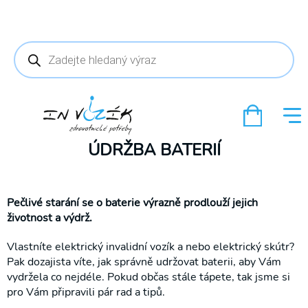
Products
search
ÚDRŽBA BATERIÍ
Pečlivé starání se o baterie výrazně prodlouží jejich
životnost a výdrž.
Vlastníte elektrický invalidní vozík a nebo elektrický skútr?
Pak dozajista víte, jak správně udržovat baterii, aby Vám
vydržela co nejdéle. Pokud občas stále tápete, tak jsme si
pro Vám připravili pár rad a tipů.