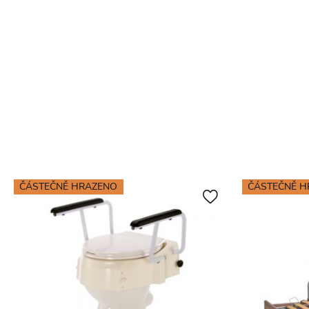
ČÁSTEČNĚ HRAZENO
ČÁSTEČNĚ 