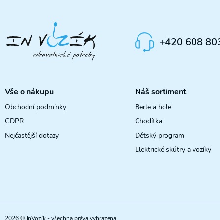
+420 608 80
Vše o nákupu
Náš sortiment
Obchodní podmínky
Berle a hole
GDPR
Chodítka
Nejčastější dotazy
Dětský program
Elektrické skútry a vozíky
2026 © InVozík - všechna práva vyhrazena