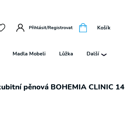
Košík
Přihlásit/Registrovat
Madla Mobeli
Lůžka
Další
❯
kubitní pěnová BOHEMIA CLINIC 14