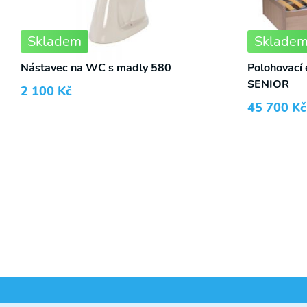
Skladem
Sklade
Nástavec na WC s madly 580
Polohovací 
SENIOR
2 100
Kč
45 700
Kč