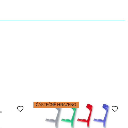
ORTHOPEDIC
17
NEO
množství
ČÁSTEČNĚ HRAZENO