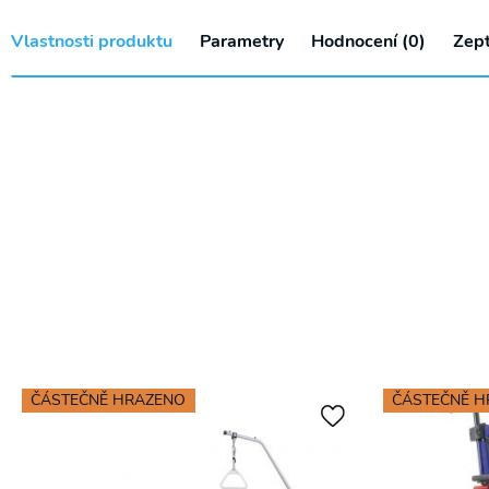
Vlastnosti produktu
Parametry
Hodnocení (0)
Zept
ČÁSTEČNĚ HRAZENO
ČÁSTEČNĚ 