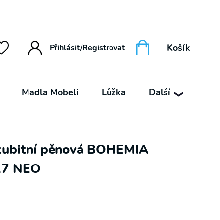
Košík
Přihlásit/Registrovat
Madla Mobeli
Lůžka
Další
❯
kubitní pěnová BOHEMIA
17 NEO