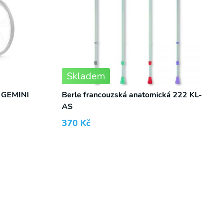
Skladem
a GEMINI
Berle francouzská anatomická 222 KL-
AS
370
Kč