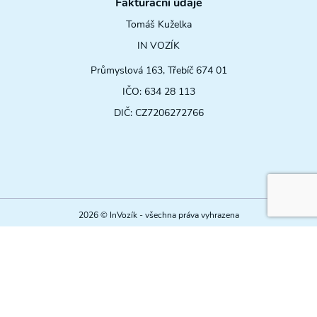
Fakturační údaje
Tomáš Kuželka
IN VOZÍK
Průmyslová 163, Třebíč 674 01
IČO: 634 28 113
DIČ: CZ7206272766
2026 © InVozík - všechna práva vyhrazena