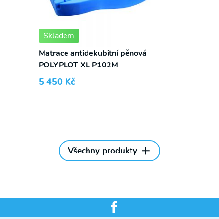
Skladem
Matrace antidekubitní pěnová
POLYPLOT XL P102M
5 450
Kč
Všechny produkty