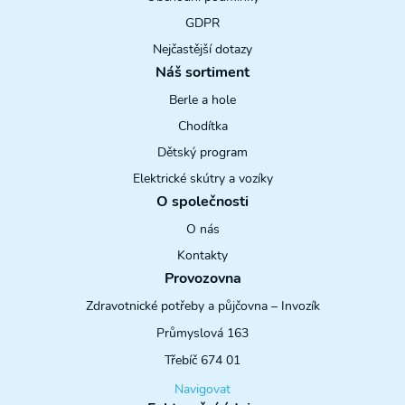
GDPR
Nejčastější dotazy
Náš sortiment
Berle a hole
Chodítka
Dětský program
Elektrické skútry a vozíky
O společnosti
O nás
Kontakty
Provozovna
Zdravotnické potřeby a půjčovna – Invozík
Průmyslová 163
Třebíč 674 01
Navigovat