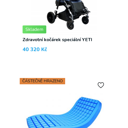
Skladem
Zdravotní kočárek speciální YETI
40 320
Kč
ČÁSTEČNĚ HRAZENO