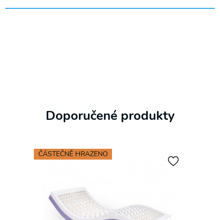
množství
Doporučené produkty
ČÁSTEČNĚ HRAZENO