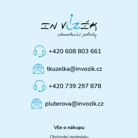
+420 608 803 661
tkuzelka@invozik.cz
+420 739 297 878
pluterova@invozik.cz
Vše o nákupu
Obchodní podmínky