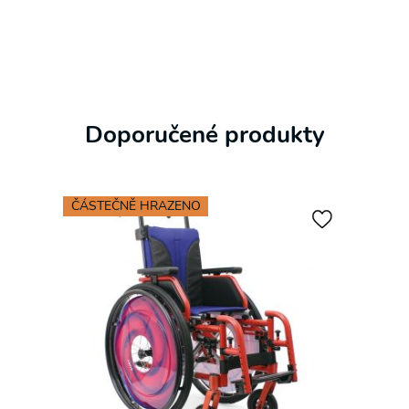
Doporučené produkty
ČÁSTEČNĚ HRAZENO