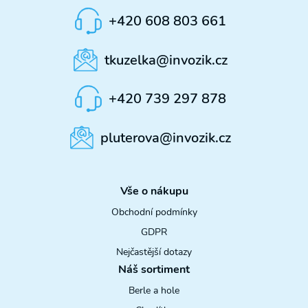
+420 608 803 661
tkuzelka@invozik.cz
+420 739 297 878
pluterova@invozik.cz
Vše o nákupu
Obchodní podmínky
GDPR
Nejčastější dotazy
Náš sortiment
Berle a hole