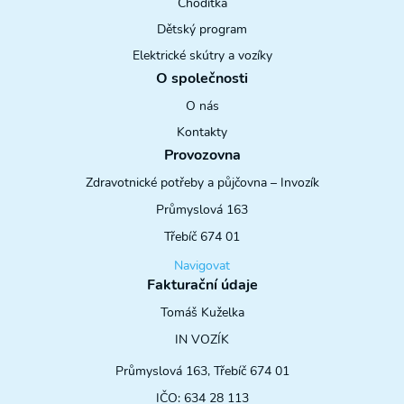
Chodítka
Dětský program
Elektrické skútry a vozíky
O společnosti
O nás
Kontakty
Provozovna
Zdravotnické potřeby a půjčovna – Invozík
Průmyslová 163
Třebíč 674 01
Navigovat
Fakturační údaje
Tomáš Kuželka
IN VOZÍK
Průmyslová 163, Třebíč 674 01
IČO: 634 28 113