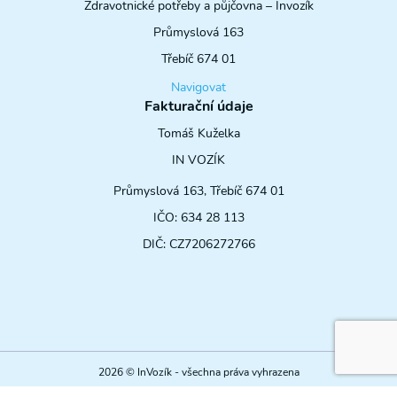
Zdravotnické potřeby a půjčovna – Invozík
Průmyslová 163
Třebíč 674 01
Navigovat
Fakturační údaje
Tomáš Kuželka
IN VOZÍK
Průmyslová 163, Třebíč 674 01
IČO: 634 28 113
DIČ: CZ7206272766
2026 © InVozík - všechna práva vyhrazena