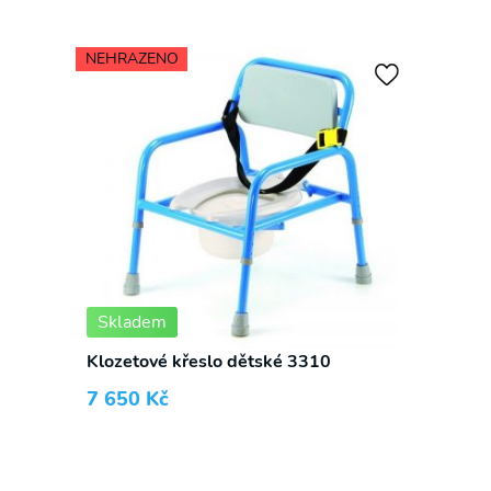
NEHRAZENO
Skladem
Klozetové křeslo dětské 3310
7 650
Kč