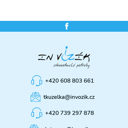
+420 608 803 661
tkuzelka@invozik.cz
+420 739 297 878