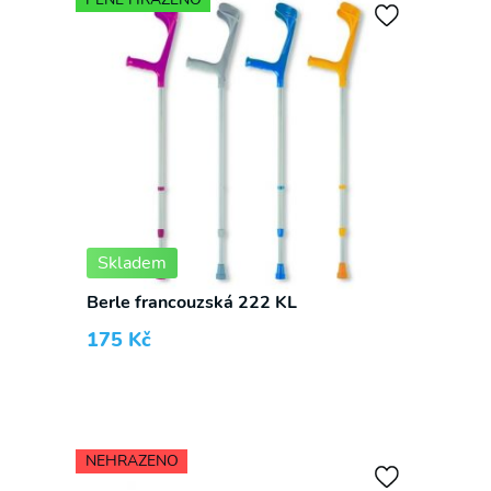
Skladem
Berle francouzská 222 KL
175
Kč
NEHRAZENO