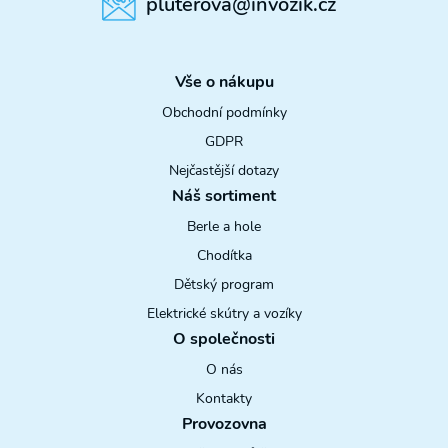
pluterova@invozik.cz
Vše o nákupu
Obchodní podmínky
GDPR
Nejčastější dotazy
Náš sortiment
Berle a hole
Chodítka
Dětský program
Elektrické skútry a vozíky
O společnosti
O nás
Kontakty
Provozovna