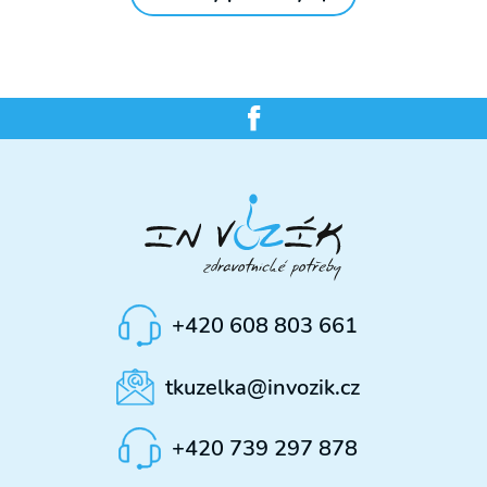
+420 608 803 661
tkuzelka@invozik.cz
+420 739 297 878