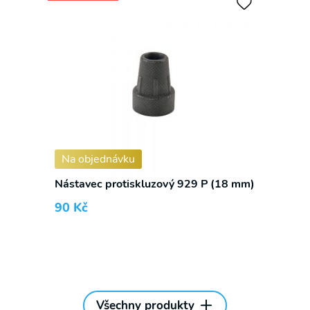
Na objednávku
Nástavec protiskluzový 929 P (18 mm)
90
Kč
Všechny produkty