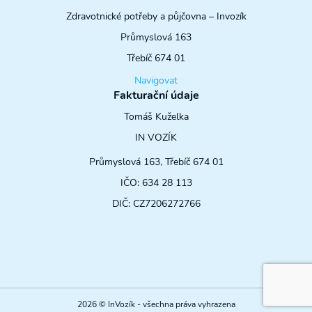
Zdravotnické potřeby a půjčovna – Invozík
Průmyslová 163
Třebíč 674 01
Navigovat
Fakturační údaje
Tomáš Kuželka
IN VOZÍK
Průmyslová 163, Třebíč 674 01
IČO: 634 28 113
DIČ: CZ7206272766
2026 © InVozík - všechna práva vyhrazena