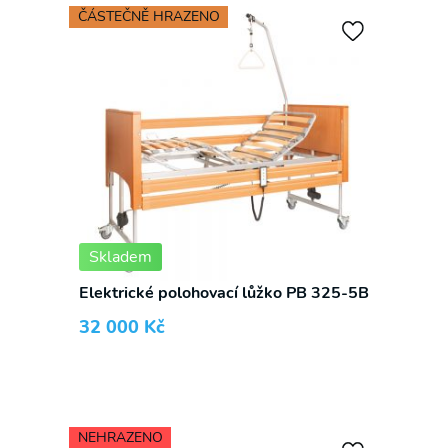
ČÁSTEČNĚ HRAZENO
Skladem
Elektrické polohovací lůžko PB 325-5B
32 000
Kč
NEHRAZENO