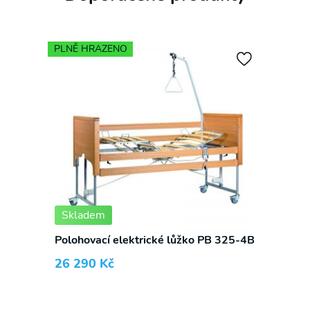
PLNĚ HRAZENO
Skladem
Polohovací elektrické lůžko PB 325-4B
26 290
Kč