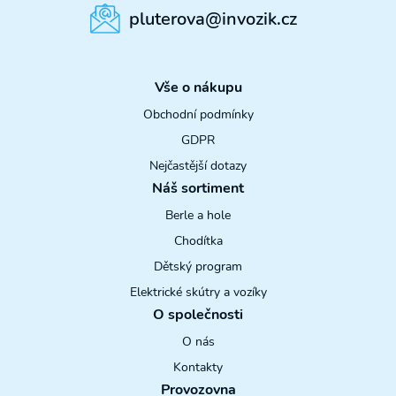
pluterova@invozik.cz
Vše o nákupu
Obchodní podmínky
GDPR
Nejčastější dotazy
Náš sortiment
Berle a hole
Chodítka
Dětský program
Elektrické skútry a vozíky
O společnosti
O nás
Kontakty
Provozovna