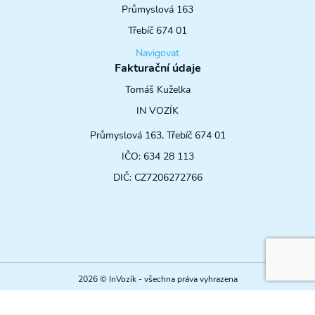
Průmyslová 163
Třebíč 674 01
Navigovat
Fakturační údaje
Tomáš Kuželka
IN VOZÍK
Průmyslová 163, Třebíč 674 01
IČO: 634 28 113
DIČ: CZ7206272766
2026 © InVozík - všechna práva vyhrazena