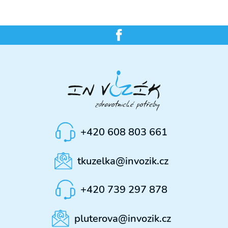
+420 608 803 661
tkuzelka@invozik.cz
+420 739 297 878
pluterova@invozik.cz