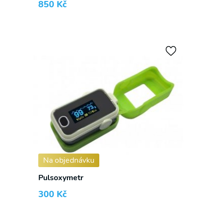
850
Kč
Na objednávku
Pulsoxymetr
300
Kč