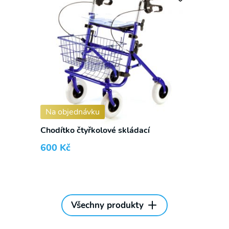
Na objednávku
Chodítko čtyřkolové skládací
600
Kč
Všechny produkty