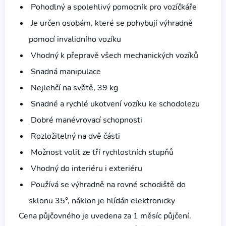
Pohodlný a spolehlivý pomocník pro vozíčkáře
Je určen osobám, které se pohybují výhradně
pomocí invalidního vozíku
Vhodný k přepravě všech mechanických vozíků
Snadná manipulace
Nejlehčí na světě, 39 kg
Snadné a rychlé ukotvení vozíku ke schodolezu
Dobré manévrovací schopnosti
Rozložitelný na dvě části
Možnost volit ze tří rychlostních stupňů
Vhodný do interiéru i exteriéru
Používá se výhradně na rovné schodiště do
sklonu 35°, náklon je hlídán elektronicky
Cena půjčovného je uvedena za 1 měsíc půjčení.