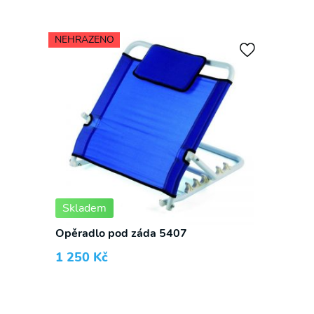
NEHRAZENO
Skladem
Opěradlo pod záda 5407
1 250
Kč