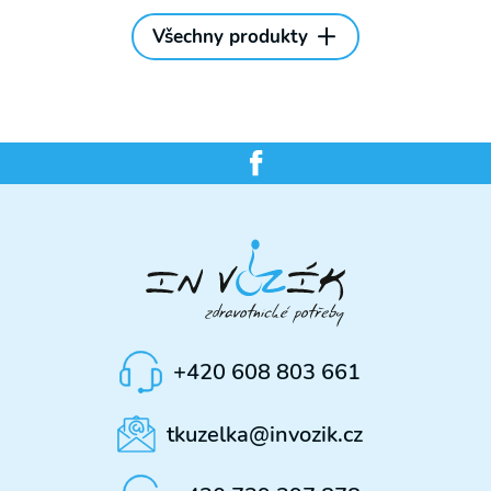
Všechny produkty
+420 608 803 661
tkuzelka@invozik.cz