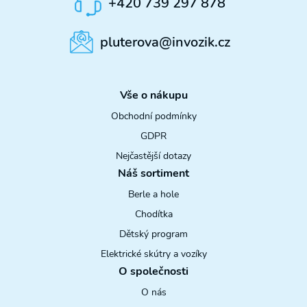
+420 739 297 878
pluterova@invozik.cz
Vše o nákupu
Obchodní podmínky
GDPR
Nejčastější dotazy
Náš sortiment
Berle a hole
Chodítka
Dětský program
Elektrické skútry a vozíky
O společnosti
O nás