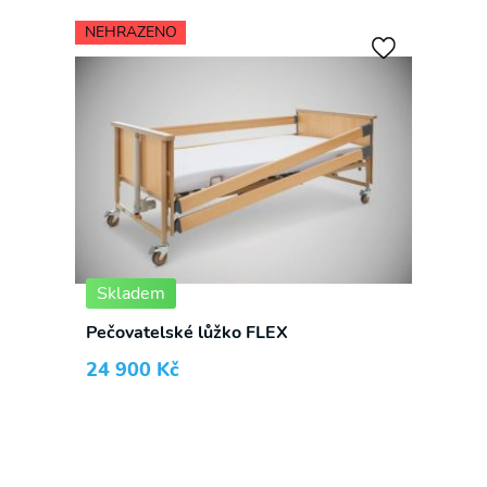
NEHRAZENO
Skladem
Pečovatelské lůžko FLEX
24 900
Kč