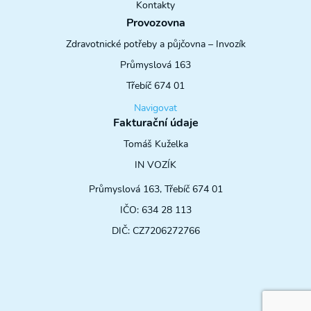
Kontakty
Provozovna
Zdravotnické potřeby a půjčovna – Invozík
Průmyslová 163
Třebíč 674 01
Navigovat
Fakturační údaje
Tomáš Kuželka
IN VOZÍK
Průmyslová 163, Třebíč 674 01
IČO: 634 28 113
DIČ: CZ7206272766