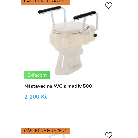
ČÁSTEČNĚ HRAZENO
Skladem
Nástavec na WC s madly 580
2 100
Kč
ČÁSTEČNĚ HRAZENO