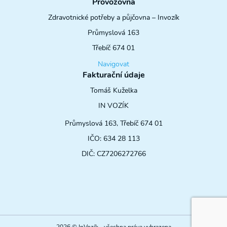
Provozovna
Zdravotnické potřeby a půjčovna – Invozík
Průmyslová 163
Třebíč 674 01
Navigovat
Fakturační údaje
Tomáš Kuželka
IN VOZÍK
Průmyslová 163, Třebíč 674 01
IČO: 634 28 113
DIČ: CZ7206272766