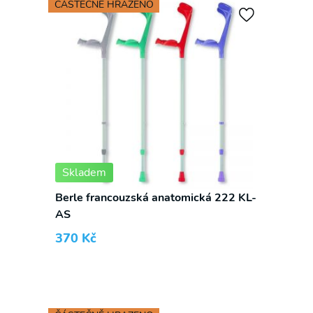
ČÁSTEČNĚ HRAZENO
Skladem
Berle francouzská anatomická 222 KL-
AS
370
Kč