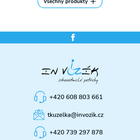
Všechny produkty
+420 608 803 661
tkuzelka@invozik.cz
+420 739 297 878