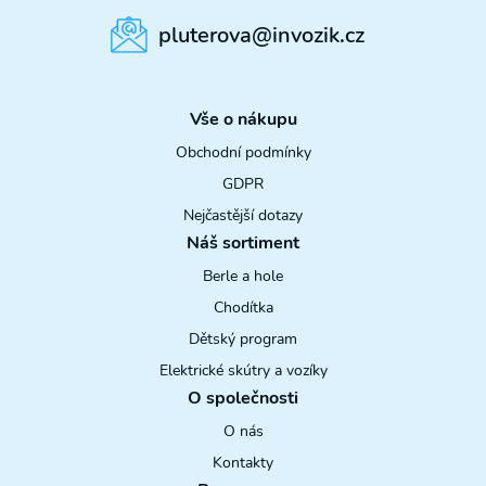
pluterova@invozik.cz
Vše o nákupu
Obchodní podmínky
GDPR
Nejčastější dotazy
Náš sortiment
Berle a hole
Chodítka
Dětský program
Elektrické skútry a vozíky
O společnosti
O nás
Kontakty