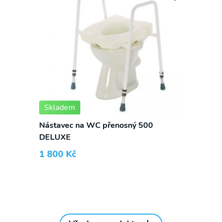
Skladem
Nástavec na WC přenosný 500
DELUXE
1 800
Kč