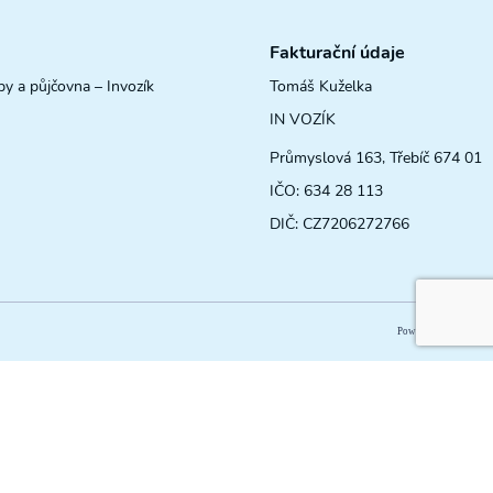
Fakturační údaje
by a půjčovna – Invozík
Tomáš Kuželka
IN VOZÍK
Průmyslová 163, Třebíč 674 01
IČO: 634 28 113
DIČ: CZ7206272766