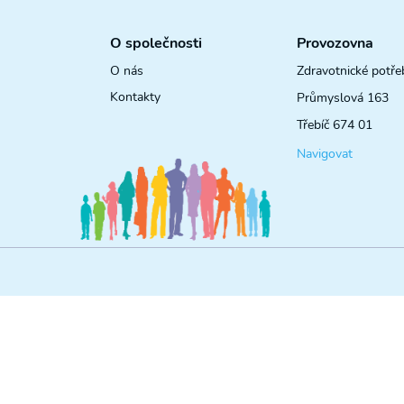
O společnosti
Provozovna
O nás
Zdravotnické potře
Kontakty
Průmyslová 163
Třebíč 674 01
Navigovat