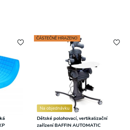
ČÁSTEČNĚ HRAZENO
Na objednávku
ská
Dětské polohovací, vertikalizační
KP
zařízení BAFFIN AUTOMATIC