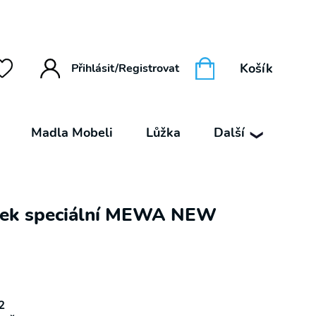
Košík
Přihlásit/Registrovat
Madla Mobeli
Lůžka
Další
❯
árek speciální MEWA NEW
2